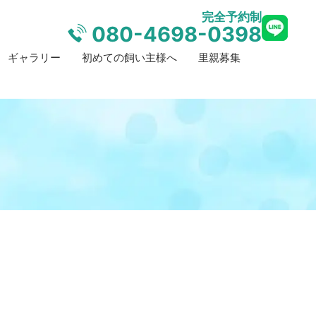
完全予約制
080-4698-0398
ギャラリー
初めての飼い主様へ
里親募集