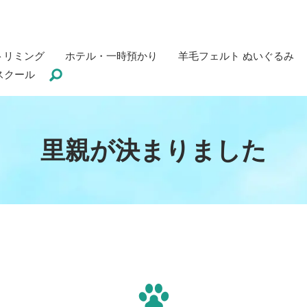
トリミング
ホテル・一時預かり
羊毛フェルト ぬいぐるみ
スクール
里親が決まりました