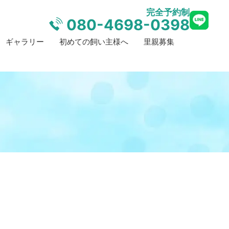
完全予約制
080-4698-0398
ギャラリー
初めての飼い主様へ
里親募集