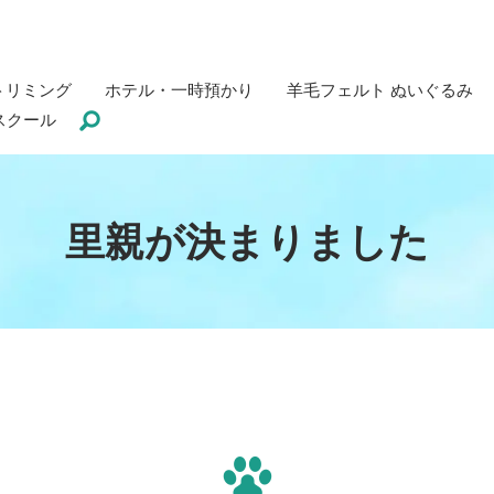
トリミング
ホテル・一時預かり
羊毛フェルト ぬいぐるみ
スクール
里親が決まりました